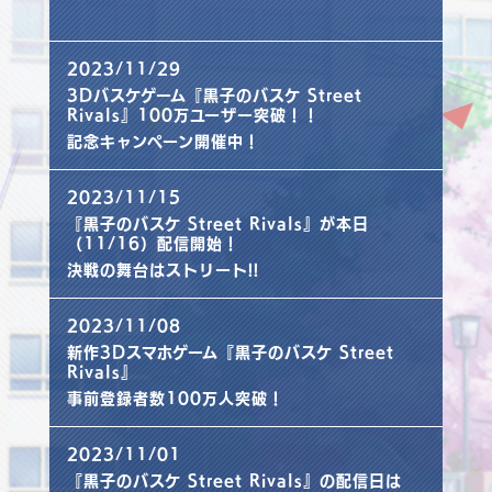
2023/11/29
3Dバスケゲーム『黒子のバスケ Street
Rivals』100万ユーザー突破！！
記念キャンペーン開催中！
2023/11/15
『黒子のバスケ Street Rivals』が本日
（11/16）配信開始！
決戦の舞台はストリート!!
2023/11/08
新作3Dスマホゲーム『黒子のバスケ Street
Rivals』
事前登録者数100万人突破！
2023/11/01
『黒子のバスケ Street Rivals』の配信日は